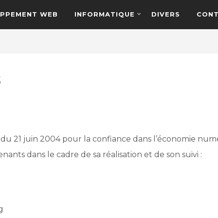
PPEMENT WEB
INFORMATIQUE
DIVERS
CON
s
5 du 21 juin 2004 pour la confiance dans l’économie numéri
nants dans le cadre de sa réalisation et de son suivi :
g