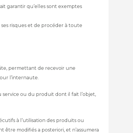
ait garantir qu’elles sont exemptes
 à ses risques et de procéder à toute
e site, permettant de recevoir une
our l’internaute.
service ou du produit dont il fait l’objet,
tifs à l’utilisation des produits ou
ent être modifiés a posteriori, et n’assumera