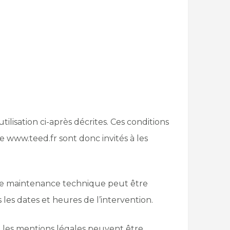
tilisation ci-après décrites. Ces conditions
e www.teed.fr sont donc invités à les
 de maintenance technique peut être
les dates et heures de l’intervention.
, les mentions légales peuvent être