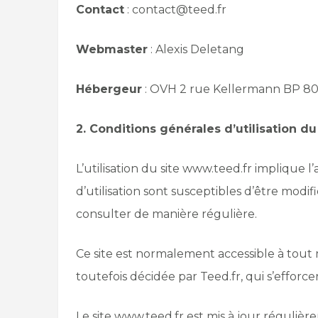
Contact
: contact@teed.fr
Webmaster
: Alexis Deletang
Hébergeur
: OVH 2 rue Kellermann BP 80
2. Conditions générales d’utilisation d
L’utilisation du site www.teed.fr implique l
d’utilisation sont susceptibles d’être modi
consulter de manière régulière.
Ce site est normalement accessible à tout
toutefois décidée par Teed.fr, qui s’effor
Le site www.teed.fr est mis à jour réguliè