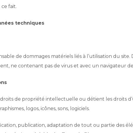
e fait.
données techniques
able de dommages matériels liés à l’utilisation du site. D
écent, ne contenant pas de virus et avec un navigateur de
ons
droits de propriété intellectuelle ou détient les droits 
aphismes, logos, icônes, sons, logiciels.
cation, publication, adaptation de tout ou partie des él