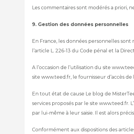
Les commentaires sont modérés a priori, ne
9. Gestion des données personnelles
En France, les données personnelles sont n
l’article L. 226-13 du Code pénal et la Dir
A l’occasion de l’utilisation du site www.tee
site www.teed.fr, le fournisseur d’accès de l’
En tout état de cause Le blog de MisterTeed
services proposés par le site www.teed.fr.
par lui-même à leur saisie. Il est alors préc
Conformément aux dispositions des articles 3