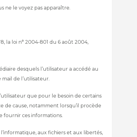
s ne le voyez pas apparaître.
, la loi n° 2004-801 du 6 août 2004,
médiaire desquels l’utilisateur a accédé au
mail de l’utilisateur.
’utilisateur que pour le besoin de certains
ance de cause, notamment lorsqu’il procède
de fournir ces informations.
l’informatique, aux fichiers et aux libertés,