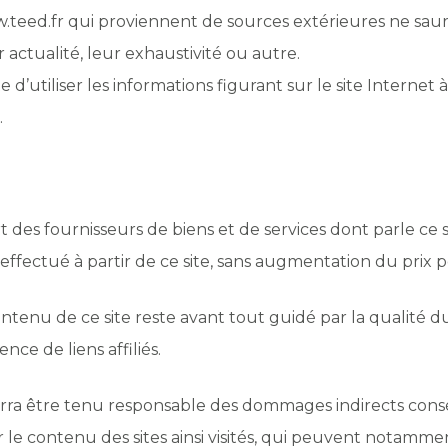
ww.teed.fr qui proviennent de sources extérieures ne saur
 actualité, leur exhaustivité ou autre.
 d’utiliser les informations figurant sur le site Internet
.
part des fournisseurs de biens et de services dont parle c
ffectué à partir de ce site, sans augmentation du prix p
ntenu de ce site reste avant tout guidé par la qualité du 
e de liens affiliés.
ra être tenu responsable des dommages indirects consécu
ifier le contenu des sites ainsi visités, qui peuvent notamm