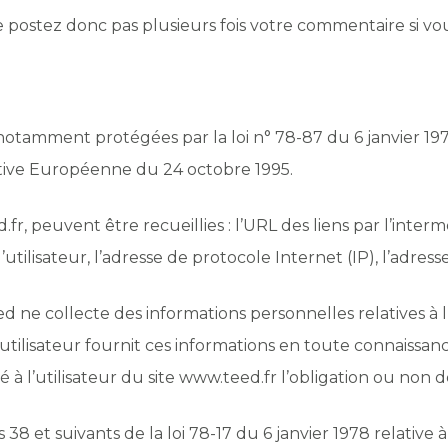
 postez donc pas plusieurs fois votre commentaire si vou
otamment protégées par la loi n° 78-87 du 6 janvier 1978
ective Européenne du 24 octobre 1995.
d.fr, peuvent être recueillies : l’URL des liens par l’inter
utilisateur, l’adresse de protocole Internet (IP), l’adresse 
 ne collecte des informations personnelles relatives à l
 L’utilisateur fournit ces informations en toute connaiss
isé à l’utilisateur du site www.teed.fr l’obligation ou non 
8 et suivants de la loi 78-17 du 6 janvier 1978 relative à 