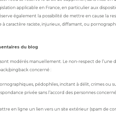
islation applicable en France, en particulier aux disposit
serve également la possibilité de mettre en cause la res
à caractère raciste, injurieux, diffamant, ou pornographi
entaires du blog
sont modérés manuellement. Le non-respect de l’une des
ack/pingback concerné :
ornographiques, pédophiles, incitant à délit, crimes ou su
pondance privée sans l’accord des personnes concerné
tre en ligne un lien vers un site extérieur (spam de c