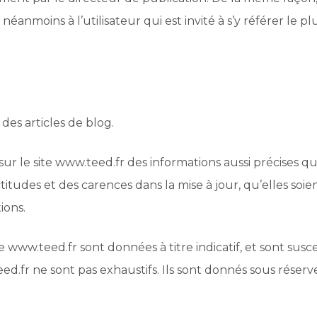
éanmoins à l’utilisateur qui est invité à s’y référer le p
des articles de blog.
ur le site www.teed.fr des informations aussi précises que
tudes et des carences dans la mise à jour, qu’elles soient
ions.
 www.teed.fr sont données à titre indicatif, et sont suscep
ed.fr ne sont pas exhaustifs. Ils sont donnés sous réser