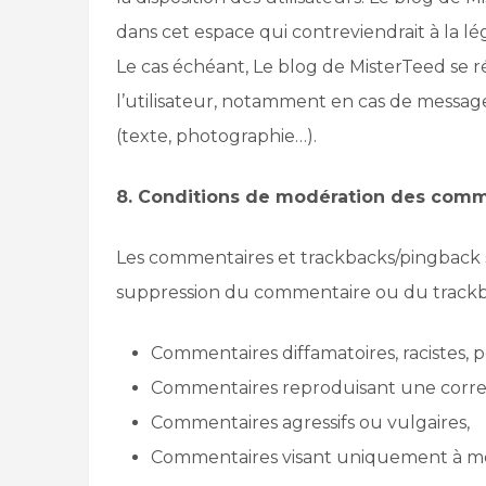
dans cet espace qui contreviendrait à la lég
Le cas échéant, Le blog de MisterTeed se ré
l’utilisateur, notamment en cas de message 
(texte, photographie…).
8. Conditions de modération des comm
Les commentaires et trackbacks/pingback 
suppression du commentaire ou du trackb
Commentaires diffamatoires, racistes, p
Commentaires reproduisant une corres
Commentaires agressifs ou vulgaires,
Commentaires visant uniquement à met