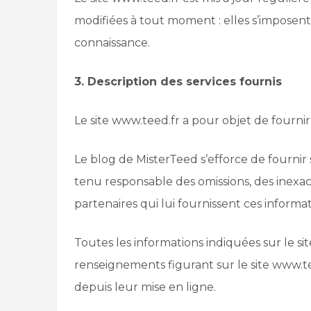
modifiées à tout moment : elles s’imposent n
connaissance.
3. Description des services fournis
Le site www.teed.fr a pour objet de fournir 
Le blog de MisterTeed s’efforce de fournir s
tenu responsable des omissions, des inexacti
partenaires qui lui fournissent ces informat
Toutes les informations indiquées sur le site
renseignements figurant sur le site www.te
depuis leur mise en ligne.