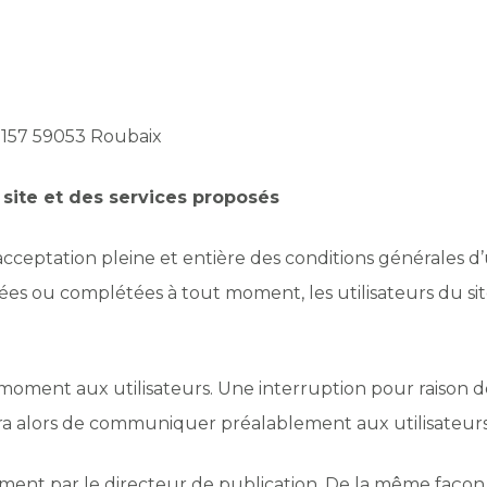
157 59053 Roubaix
u site et des services proposés
’acceptation pleine et entière des conditions générales d’u
fiées ou complétées à tout moment, les utilisateurs du sit
 moment aux utilisateurs. Une interruption pour raison
cera alors de communiquer préalablement aux utilisateurs 
rement par le directeur de publication. De la même façon