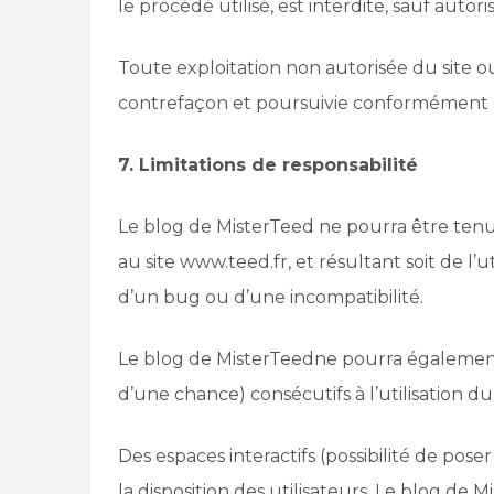
le procédé utilisé, est interdite, sauf auto
Toute exploitation non autorisée du site 
contrefaçon et poursuivie conformément aux
7. Limitations de responsabilité
Le blog de MisterTeed ne pourra être tenu 
au site www.teed.fr, et résultant soit de l’
d’un bug ou d’une incompatibilité.
Le blog de MisterTeedne pourra égalemen
d’une chance) consécutifs à l’utilisation du
Des espaces interactifs (possibilité de pose
la disposition des utilisateurs. Le blog d