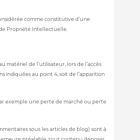
 considérée comme constitutive d’une
e Propriété Intellectuelle.
atériel de l’utilisateur, lors de l’accès
ns indiquées au point 4, soit de l’apparition
par exemple une perte de marché ou perte
mmentaires sous les articles de blog) sont à
 en demeure préalable, tout contenu déposer