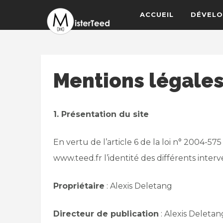
ACCUEIL
DÉVELO
Mentions légale
1. Présentation du site
En vertu de l’article 6 de la loi n° 2004-57
www.teed.fr l’identité des différents interve
Propriétaire
: Alexis Deletang
Directeur de publication
: Alexis Deletan