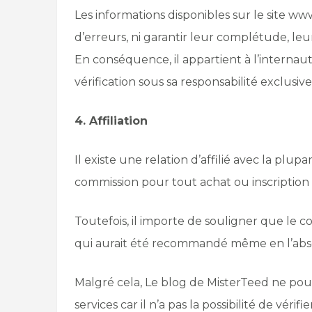
Les informations disponibles sur le site w
d’erreurs, ni garantir leur complétude, leur
En conséquence, il appartient à l’internaute
vérification sous sa responsabilité exclusive
4. Affiliation
Il existe une relation d’affilié avec la plu
commission pour tout achat ou inscription e
Toutefois, il importe de souligner que le co
qui aurait été recommandé même en l’absenc
Malgré cela, Le blog de MisterTeed ne pour
services car il n’a pas la possibilité de vér