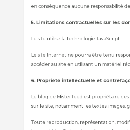
en conséquence aucune responsabilité de c
5. Limitations contractuelles sur les 
Le site utilise la technologie JavaScript.
Le site Internet ne pourra être tenu respons
accéder au site en utilisant un matériel r
6. Propriété intellectuelle et contrefaç
Le blog de MisterTeed est propriétaire des 
sur le site, notamment les textes, images, gr
Toute reproduction, représentation, modifi