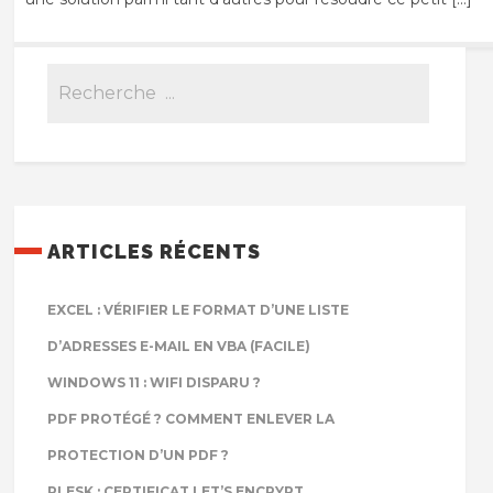
ARTICLES RÉCENTS
EXCEL : VÉRIFIER LE FORMAT D’UNE LISTE
D’ADRESSES E-MAIL EN VBA (FACILE)
WINDOWS 11 : WIFI DISPARU ?
PDF PROTÉGÉ ? COMMENT ENLEVER LA
PROTECTION D’UN PDF ?
PLESK : CERTIFICAT LET’S ENCRYPT