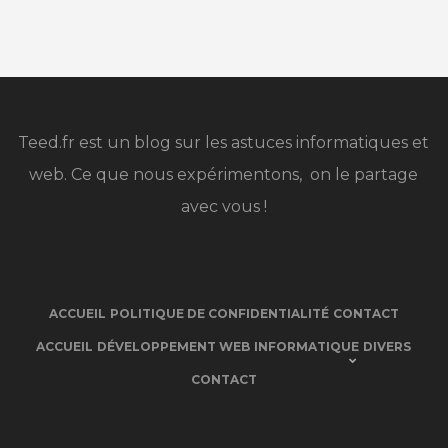
Teed.fr est un blog sur les astuces informatiques et
web. Ce que nous expérimentons, on le partage
avec vous !
ACCUEIL
POLITIQUE DE CONFIDENTIALITÉ
CONTACT
ACCUEIL
DÉVELOPPEMENT WEB
INFORMATIQUE
DIVERS
CONTACT