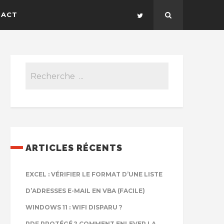
TACT
ARTICLES RÉCENTS
EXCEL : VÉRIFIER LE FORMAT D’UNE LISTE
D’ADRESSES E-MAIL EN VBA (FACILE)
WINDOWS 11 : WIFI DISPARU ?
PDF PROTÉGÉ ? COMMENT ENLEVER LA