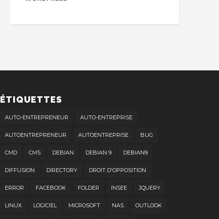
ÉTIQUETTES
AUTO-ENTREPRENEUR
AUTO-ENTREPRISE
AUTOENTREPRENEUR
AUTOENTREPRISE
BUG
CMD
CMS
DEBIAN
DEBIAN 9
DEBIAN9
DIFFUSION
DIRECTORY
DROIT D'OPPOSITION
ERROR
FACEBOOK
FOLDER
INSEE
JQUERY
LINUX
LOGICIEL
MICROSOFT
NAS
OUTLOOK