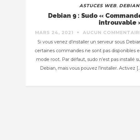
ASTUCES WEB
,
DEBIAN
Debian 9 : Sudo « Command
introuvable 
MARS 24, 2021
AUCUN COMMENTAIR
Si vous venez d’installer un serveur sous Debia
certaines commandes ne sont pas disponibles 
mode root. Par défaut, sudo n’est pas installé s
Debian, mais vous pouvez l’installer. Activez [