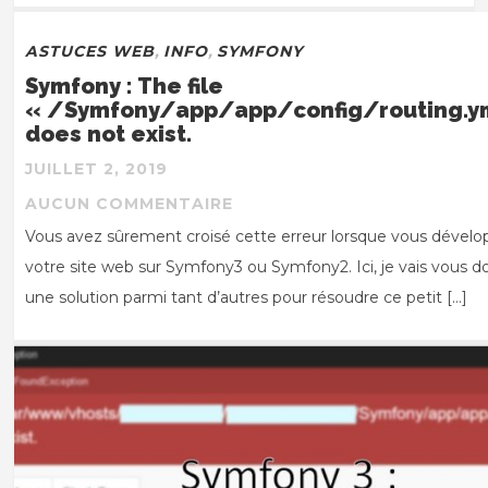
ASTUCES WEB
,
INFO
,
SYMFONY
Symfony : The file
« /Symfony/app/app/config/routing.y
does not exist.
JUILLET 2, 2019
AUCUN COMMENTAIRE
Vous avez sûrement croisé cette erreur lorsque vous dévelo
votre site web sur Symfony3 ou Symfony2. Ici, je vais vous 
une solution parmi tant d’autres pour résoudre ce petit […]