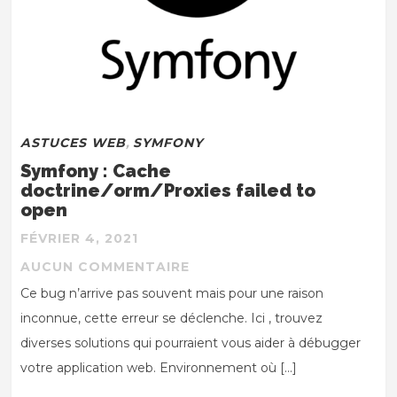
ASTUCES WEB
,
SYMFONY
Symfony : Cache
doctrine/orm/Proxies failed to
open
FÉVRIER 4, 2021
AUCUN COMMENTAIRE
Ce bug n’arrive pas souvent mais pour une raison
inconnue, cette erreur se déclenche. Ici , trouvez
diverses solutions qui pourraient vous aider à débugger
votre application web. Environnement où […]