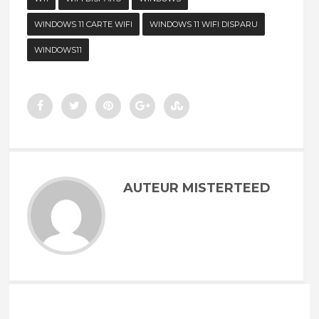
WINDOWS 11 CARTE WIFI
WINDOWS 11 WIFI DISPARU
WINDOWS11
AUTEUR MISTERTEED