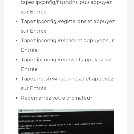
tapez ipconfig/flushdns, puis appuyez
sur Entrée.
Tapez ipconfig /registerdns et appuyez
sur Entrée.
Tapez ipconfig /release et appuyez sur
Entrée.
Tapez ipconfig /renew et appuyez sur
Entrée.
Tapez netsh winsock reset et appuyez
sur Entrée.
Redémarrez votre ordinateur.