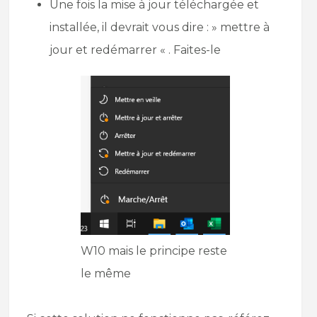
Une fois la mise à jour téléchargée et
installée, il devrait vous dire : » mettre à
jour et redémarrer « . Faites-le
W10 mais le principe reste
le même