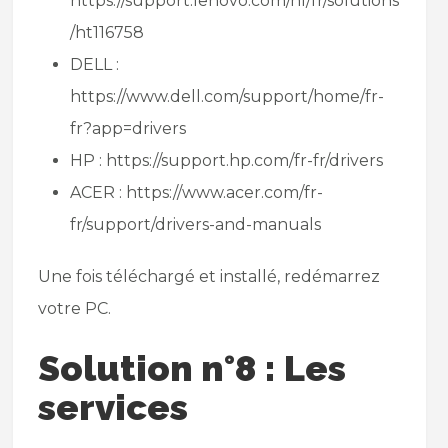
https://support.lenovo.com/nl/fr/solutions
/ht116758
DELL :
https://www.dell.com/support/home/fr-
fr?app=drivers
HP : https://support.hp.com/fr-fr/drivers
ACER : https://www.acer.com/fr-
fr/support/drivers-and-manuals
Une fois téléchargé et installé, redémarrez
votre PC.
Solution n°8 : Les
services