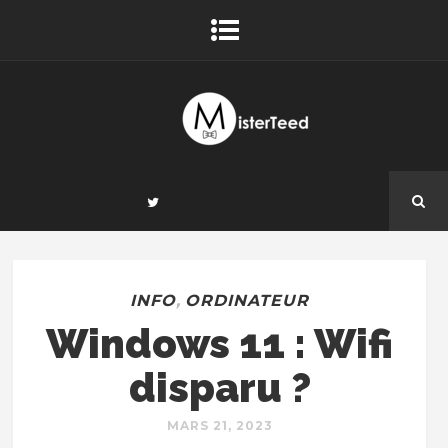
INFO
,
ORDINATEUR
Windows 11 : Wifi
disparu ?
MARS 21, 2023