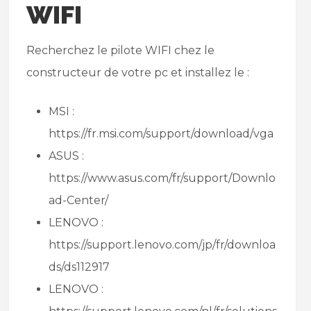
WIFI
Recherchez le pilote WIFI chez le
constructeur de votre pc et installez le :
MSI :
https://fr.msi.com/support/download/vga
ASUS :
https://www.asus.com/fr/support/Downlo
ad-Center/
LENOVO :
https://support.lenovo.com/jp/fr/downloa
ds/ds112917
LENOVO :