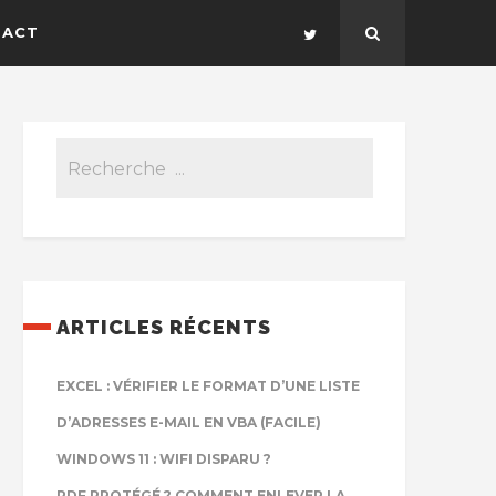
TACT
ARTICLES RÉCENTS
EXCEL : VÉRIFIER LE FORMAT D’UNE LISTE
D’ADRESSES E-MAIL EN VBA (FACILE)
WINDOWS 11 : WIFI DISPARU ?
PDF PROTÉGÉ ? COMMENT ENLEVER LA