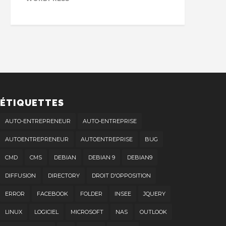
ÉTIQUETTES
AUTO-ENTREPRENEUR
AUTO-ENTREPRISE
AUTOENTREPRENEUR
AUTOENTREPRISE
BUG
CMD
CMS
DEBIAN
DEBIAN 9
DEBIAN9
DIFFUSION
DIRECTORY
DROIT D'OPPOSITION
ERROR
FACEBOOK
FOLDER
INSEE
JQUERY
LINUX
LOGICIEL
MICROSOFT
NAS
OUTLOOK