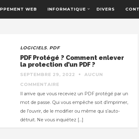
PPEMENT WEB
INFORMATIQUE
DIVERS
CON
LOGICIELS
,
PDF
PDF Protégé ? Comment enlever
la protection d’un PDF ?
SEPTEMBRE 29, 2022
AUCUN
COMMENTAIRE
Il arrive que vous receviez un PDF protégé par un
mot de passe. Qui vous empêche soit d’imprimer,
de l’ouvrir, de le modifier ou même qui s’auto-
détruit. Ne vous inquiétez […]