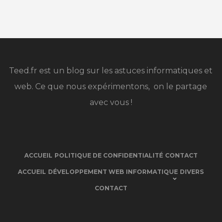
Teed.fr est un blog sur les astuces informatiques et
web. Ce que nous expérimentons, on le partage
avec vous !
ACCUEIL
POLITIQUE DE CONFIDENTIALITÉ
CONTACT
ACCUEIL
DÉVELOPPEMENT WEB
INFORMATIQUE
DIVERS
CONTACT