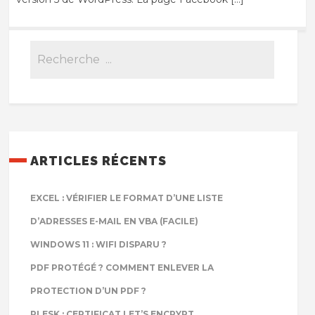
ARTICLES RÉCENTS
EXCEL : VÉRIFIER LE FORMAT D’UNE LISTE
D’ADRESSES E-MAIL EN VBA (FACILE)
WINDOWS 11 : WIFI DISPARU ?
PDF PROTÉGÉ ? COMMENT ENLEVER LA
PROTECTION D’UN PDF ?
PLESK : CERTIFICAT LET’S ENCRYPT