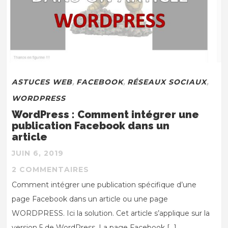
ASTUCES WEB
,
FACEBOOK
,
RÉSEAUX SOCIAUX
,
WORDPRESS
WordPress : Comment intégrer une
publication Facebook dans un
article
JUIN 6, 2019
2 COMMENTAIRES
Comment intégrer une publication spécifique d’une
page Facebook dans un article ou une page
WORDPRESS. Ici la solution. Cet article s’applique sur la
version 5 de WordPress. La page Facebook […]