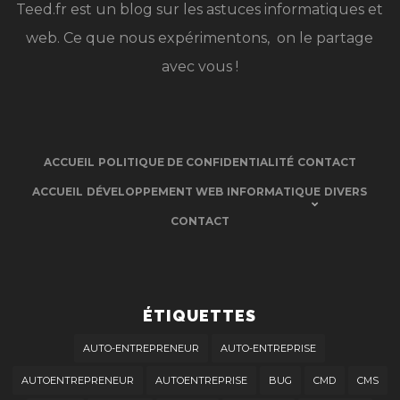
Teed.fr est un blog sur les astuces informatiques et
web. Ce que nous expérimentons, on le partage
avec vous !
ACCUEIL
POLITIQUE DE CONFIDENTIALITÉ
CONTACT
ACCUEIL
DÉVELOPPEMENT WEB
INFORMATIQUE
DIVERS
CONTACT
ÉTIQUETTES
AUTO-ENTREPRENEUR
AUTO-ENTREPRISE
AUTOENTREPRENEUR
AUTOENTREPRISE
BUG
CMD
CMS