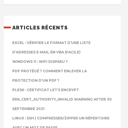
ARTICLES RÉCENTS
EXCEL : VÉRIFIER LE FORMAT D’UNE LISTE
D’ADRESSES E-MAIL EN VBA (FACILE)
WINDOWS 11 : WIFI DISPARU ?
PDF PROTÉGÉ ? COMMENT ENLEVER LA
PROTECTION D’UN PDF ?
PLESK : CERTIFICAT LET’S ENCRYPT
ERR_CERT_AUTHORITY_INVALID WARNING AFTER 30
SEPTEMBRE 2021
LINUX : SSH | COMPRESSER/ZIPPER UN RÉPERTOIRE
AVEC UN MOT DE PASSE