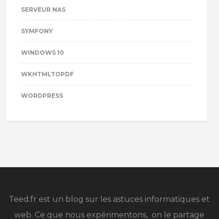
SERVEUR NAS
SYMFONY
WINDOWS 10
WKHTMLTOPDF
WORDPRESS
Teed.fr est un blog sur les astuces informatiques et
web. Ce que nous expérimentons, on le partage