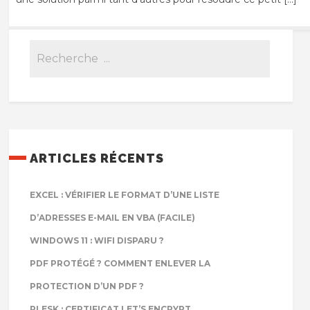
ARTICLES RÉCENTS
EXCEL : VÉRIFIER LE FORMAT D’UNE LISTE
D’ADRESSES E-MAIL EN VBA (FACILE)
WINDOWS 11 : WIFI DISPARU ?
PDF PROTÉGÉ ? COMMENT ENLEVER LA
PROTECTION D’UN PDF ?
PLESK : CERTIFICAT LET’S ENCRYPT