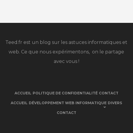
Teed.fr est un blog sur les astuces informatiques et
web. Ce que nous expérimentons, on le partage
avec vous !
ACCUEIL
POLITIQUE DE CONFIDENTIALITÉ
CONTACT
ACCUEIL
DÉVELOPPEMENT WEB
INFORMATIQUE
DIVERS
CONTACT