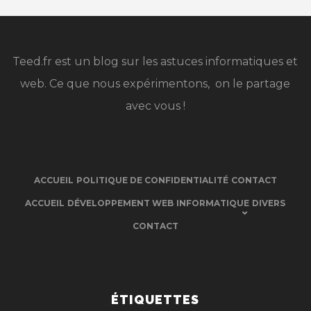
Teed.fr est un blog sur les astuces informatiques et
web. Ce que nous expérimentons, on le partage
avec vous !
ACCUEIL
POLITIQUE DE CONFIDENTIALITÉ
CONTACT
ACCUEIL
DÉVELOPPEMENT WEB
INFORMATIQUE
DIVERS
CONTACT
ÉTIQUETTES