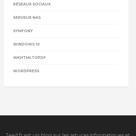
RÉSEAUX SOCIAUX
SERVEUR NAS
SYMFONY
WINDOWS 10
WKHTMLTOPDF
WORDPRESS
Teed.fr est un blog sur les astuces informatiques et