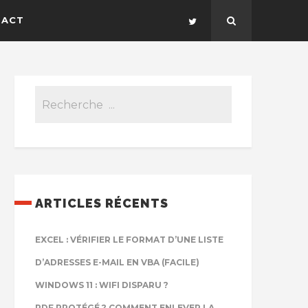
TACT
ARTICLES RÉCENTS
EXCEL : VÉRIFIER LE FORMAT D’UNE LISTE
D’ADRESSES E-MAIL EN VBA (FACILE)
WINDOWS 11 : WIFI DISPARU ?
PDF PROTÉGÉ ? COMMENT ENLEVER LA