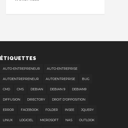
ÉTIQUETTES
AUTO-ENTREPRENEUR
AUTO-ENTREPRISE
AUTOENTREPRENEUR
AUTOENTREPRISE
BUG
CMD
CMS
DEBIAN
DEBIAN 9
DEBIAN9
DIFFUSION
DIRECTORY
DROIT D'OPPOSITION
ERROR
FACEBOOK
FOLDER
INSEE
JQUERY
LINUX
LOGICIEL
MICROSOFT
NAS
OUTLOOK