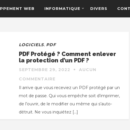
PPEMENT WEB
INFORMATIQUE
DIVERS
CON
LOGICIELS
,
PDF
PDF Protégé ? Comment enlever
la protection d’un PDF ?
SEPTEMBRE 29, 2022
AUCUN
COMMENTAIRE
Il arrive que vous receviez un PDF protégé par un
mot de passe. Qui vous empêche soit d’imprimer,
de l’ouvrir, de le modifier ou même qui s’auto-
détruit. Ne vous inquiétez […]