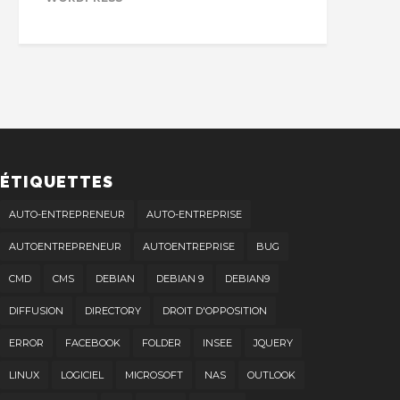
ÉTIQUETTES
AUTO-ENTREPRENEUR
AUTO-ENTREPRISE
AUTOENTREPRENEUR
AUTOENTREPRISE
BUG
CMD
CMS
DEBIAN
DEBIAN 9
DEBIAN9
DIFFUSION
DIRECTORY
DROIT D'OPPOSITION
ERROR
FACEBOOK
FOLDER
INSEE
JQUERY
LINUX
LOGICIEL
MICROSOFT
NAS
OUTLOOK