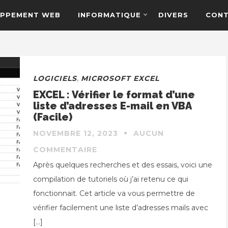
PPEMENT WEB
INFORMATIQUE
DIVERS
CON
LOGICIELS
,
MICROSOFT EXCEL
EXCEL : Vérifier le format d’une
liste d’adresses E-mail en VBA
(Facile)
NOVEMBRE 12, 2023
AUCUN
COMMENTAIRE
Après quelques recherches et des essais, voici une
compilation de tutoriels où j’ai retenu ce qui
fonctionnait. Cet article va vous permettre de
vérifier facilement une liste d’adresses mails avec
[…]