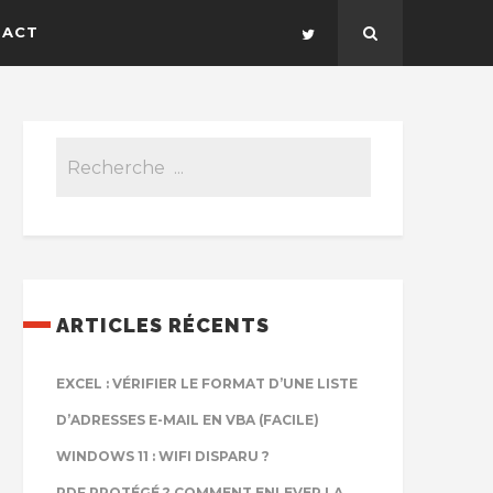
TACT
ARTICLES RÉCENTS
EXCEL : VÉRIFIER LE FORMAT D’UNE LISTE
D’ADRESSES E-MAIL EN VBA (FACILE)
WINDOWS 11 : WIFI DISPARU ?
PDF PROTÉGÉ ? COMMENT ENLEVER LA