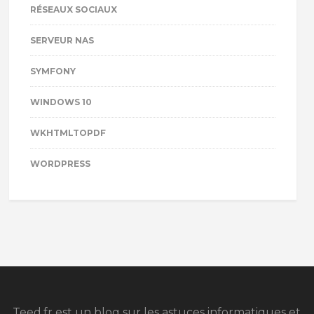
RÉSEAUX SOCIAUX
SERVEUR NAS
SYMFONY
WINDOWS 10
WKHTMLTOPDF
WORDPRESS
Teed.fr est un blog sur les astuces informatiques et