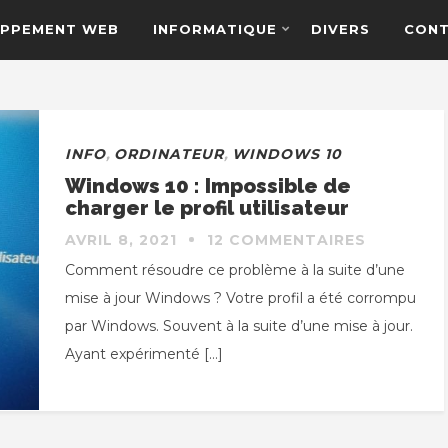
PPEMENT WEB
INFORMATIQUE
DIVERS
CON
INFO
,
ORDINATEUR
,
WINDOWS 10
Windows 10 : Impossible de
charger le profil utilisateur
AVRIL 8, 2021
12 COMMENTAIRES
Comment résoudre ce problème à la suite d’une
mise à jour Windows ? Votre profil a été corrompu
par Windows. Souvent à la suite d’une mise à jour.
Ayant expérimenté […]