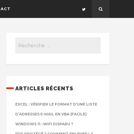
TACT
ARTICLES RÉCENTS
EXCEL : VÉRIFIER LE FORMAT D’UNE LISTE
D’ADRESSES E-MAIL EN VBA (FACILE)
WINDOWS 11 : WIFI DISPARU ?
PDF PROTÉGÉ ? COMMENT ENLEVER LA