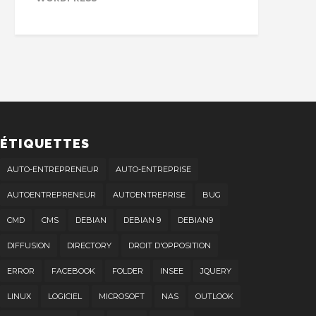
ÉTIQUETTES
AUTO-ENTREPRENEUR
AUTO-ENTREPRISE
AUTOENTREPRENEUR
AUTOENTREPRISE
BUG
CMD
CMS
DEBIAN
DEBIAN 9
DEBIAN9
DIFFUSION
DIRECTORY
DROIT D'OPPOSITION
ERROR
FACEBOOK
FOLDER
INSEE
JQUERY
LINUX
LOGICIEL
MICROSOFT
NAS
OUTLOOK