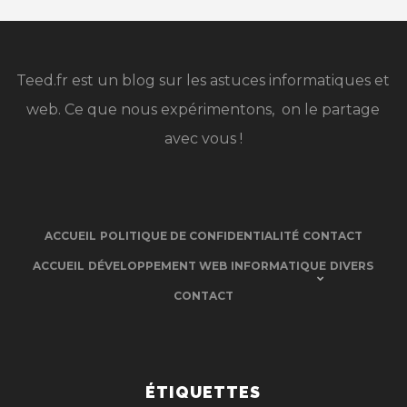
Teed.fr est un blog sur les astuces informatiques et
web. Ce que nous expérimentons, on le partage
avec vous !
ACCUEIL
POLITIQUE DE CONFIDENTIALITÉ
CONTACT
ACCUEIL
DÉVELOPPEMENT WEB
INFORMATIQUE
DIVERS
CONTACT
ÉTIQUETTES