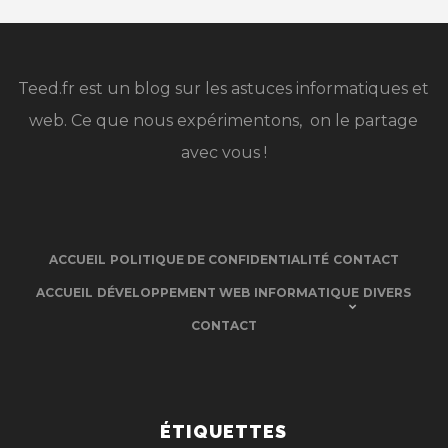
Teed.fr est un blog sur les astuces informatiques et
web. Ce que nous expérimentons, on le partage
avec vous !
ACCUEIL
POLITIQUE DE CONFIDENTIALITÉ
CONTACT
ACCUEIL
DÉVELOPPEMENT WEB
INFORMATIQUE
DIVERS
CONTACT
ÉTIQUETTES