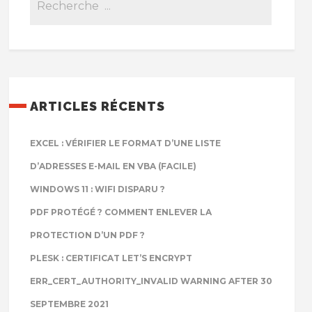
ARTICLES RÉCENTS
EXCEL : VÉRIFIER LE FORMAT D’UNE LISTE
D’ADRESSES E-MAIL EN VBA (FACILE)
WINDOWS 11 : WIFI DISPARU ?
PDF PROTÉGÉ ? COMMENT ENLEVER LA
PROTECTION D’UN PDF ?
PLESK : CERTIFICAT LET’S ENCRYPT
ERR_CERT_AUTHORITY_INVALID WARNING AFTER 30
SEPTEMBRE 2021