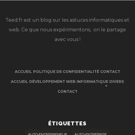
Teed.fr est un blog sur les astuces informatiques et
web. Ce que nous expérimentons, on le partage
avec vous !
ACCUEIL
POLITIQUE DE CONFIDENTIALITÉ
CONTACT
ACCUEIL
DÉVELOPPEMENT WEB
INFORMATIQUE
DIVERS
CONTACT
ÉTIQUETTES
AUTO-ENTREPRENEUR
AUTO-ENTREPRISE