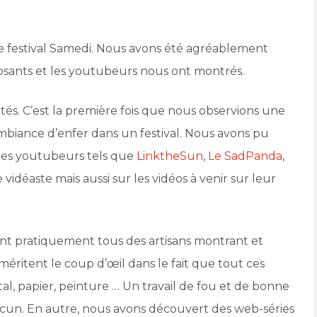
e festival Samedi. Nous avons été agréablement
posants et les youtubeurs nous ont montrés.
tés. C’est la première fois que nous observions une
biance d’enfer dans un festival. Nous avons pu
les youtubeurs tels que
LinktheSun
,
Le SadPanda
,
vidéaste mais aussi sur les vidéos à venir sur leur
ent pratiquement tous des artisans montrant et
méritent le coup d’œil dans le fait que tout ces
étal, papier, peinture … Un travail de fou et de bonne
acun. En autre, nous avons découvert des web-séries