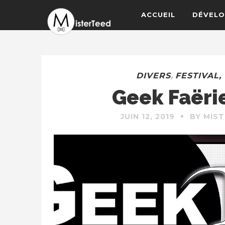
ACCUEIL
DÉVELO
DIVERS
,
FESTIVAL
Geek Faërie
JUIN 12, 2019
BY MIS