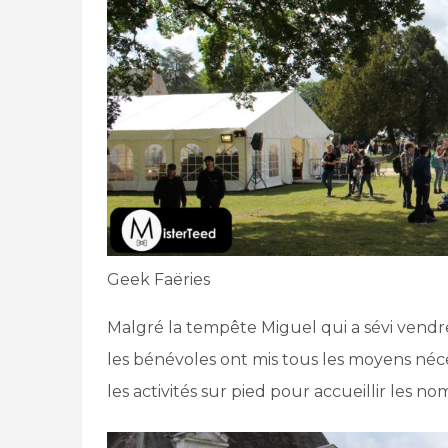
Geek Faëries
Malgré la tempête Miguel qui a sévi vendred
les bénévoles ont mis tous les moyens néce
les activités sur pied pour accueillir les n