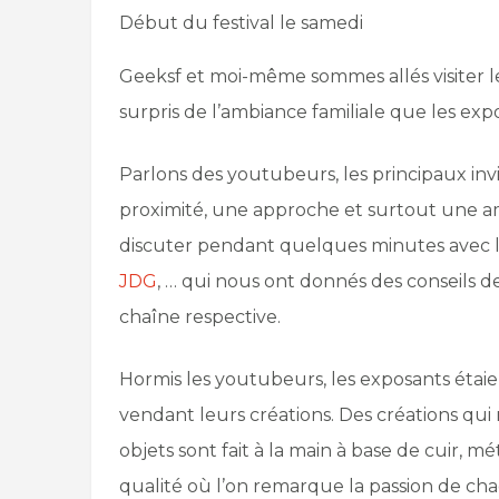
Début du festival le samedi
Geeksf et moi-même sommes allés visiter l
surpris de l’ambiance familiale que les ex
Parlons des youtubeurs, les principaux invi
proximité, une approche et surtout une am
discuter pendant quelques minutes avec 
JDG
, … qui nous ont donnés des conseils de 
chaîne respective.
Hormis les youtubeurs, les exposants étai
vendant leurs créations. Des créations qui 
objets sont fait à la main à base de cuir, m
qualité où l’on remarque la passion de ch