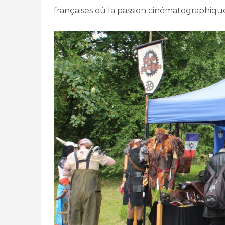
françaises où la passion cinématographiqu