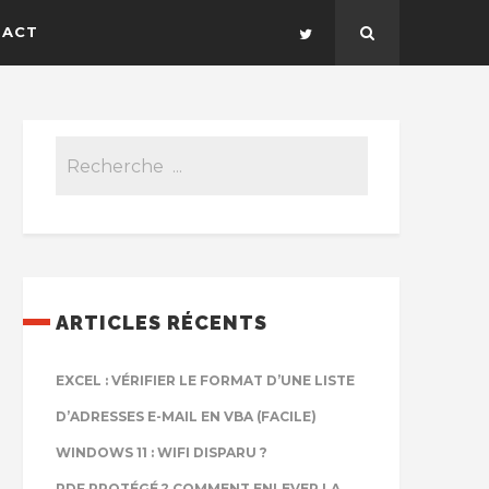
TACT
ARTICLES RÉCENTS
EXCEL : VÉRIFIER LE FORMAT D’UNE LISTE
D’ADRESSES E-MAIL EN VBA (FACILE)
WINDOWS 11 : WIFI DISPARU ?
PDF PROTÉGÉ ? COMMENT ENLEVER LA