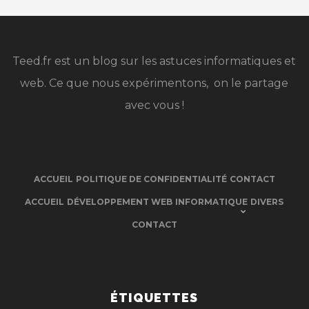
Teed.fr est un blog sur les astuces informatiques et
web. Ce que nous expérimentons, on le partage
avec vous !
ACCUEIL
POLITIQUE DE CONFIDENTIALITÉ
CONTACT
ACCUEIL
DÉVELOPPEMENT WEB
INFORMATIQUE
DIVERS
CONTACT
ÉTIQUETTES