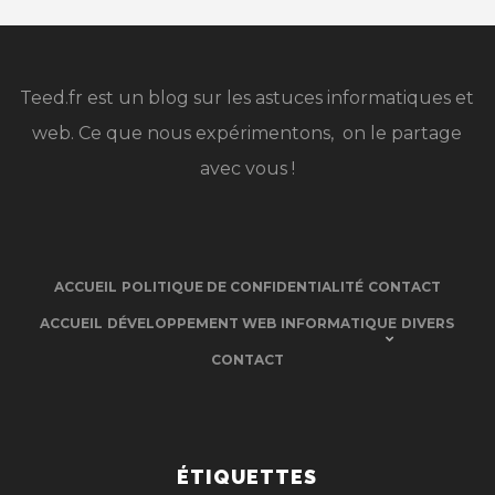
Teed.fr est un blog sur les astuces informatiques et
web. Ce que nous expérimentons, on le partage
avec vous !
ACCUEIL
POLITIQUE DE CONFIDENTIALITÉ
CONTACT
ACCUEIL
DÉVELOPPEMENT WEB
INFORMATIQUE
DIVERS
CONTACT
ÉTIQUETTES