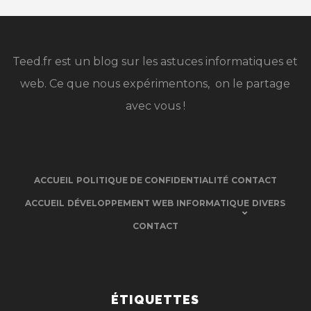
Teed.fr est un blog sur les astuces informatiques et
web. Ce que nous expérimentons, on le partage
avec vous !
ACCUEIL
POLITIQUE DE CONFIDENTIALITÉ
CONTACT
ACCUEIL
DÉVELOPPEMENT WEB
INFORMATIQUE
DIVERS
CONTACT
ÉTIQUETTES