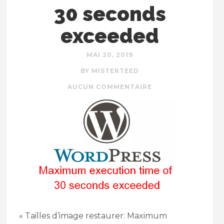
30 seconds
exceeded
MAI 20, 2019
BY MISTERTEED
AUCUN COMMENTAIRE
« Tailles d’image restaurer: Maximum