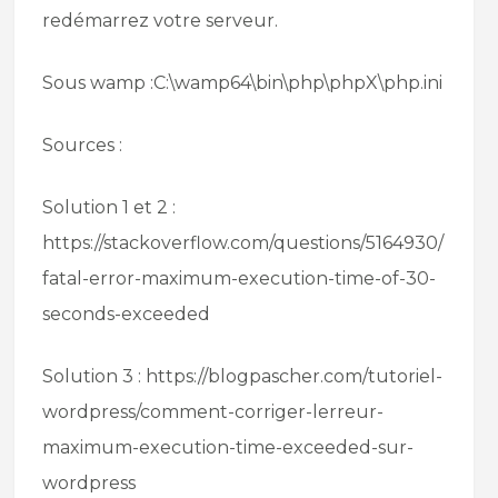
redémarrez votre serveur.
Sous wamp :C:\wamp64\bin\php\phpX\php.ini
Sources :
Solution 1 et 2 :
https://stackoverflow.com/questions/5164930/
fatal-error-maximum-execution-time-of-30-
seconds-exceeded
Solution 3 : https://blogpascher.com/tutoriel-
wordpress/comment-corriger-lerreur-
maximum-execution-time-exceeded-sur-
wordpress