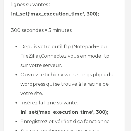
lignes suivantes :
ini_set(‘max_execution_time’, 300);
300 secondes = 5 minutes.
Depuis votre outil ftp (Notepad++ ou
FileZilla),Connectez vous en mode ftp
sur votre serveur.
Ouvrez le fichier « wp-settings.php » du
wordpress qui se trouve à la racine de
votre site.
Insérez la ligne suivante:
ini_set(‘max_execution_time’, 300);
Enregistrez et vérifiez si ça fonctionne.
Si ça ne fonctionne pas, essayez la