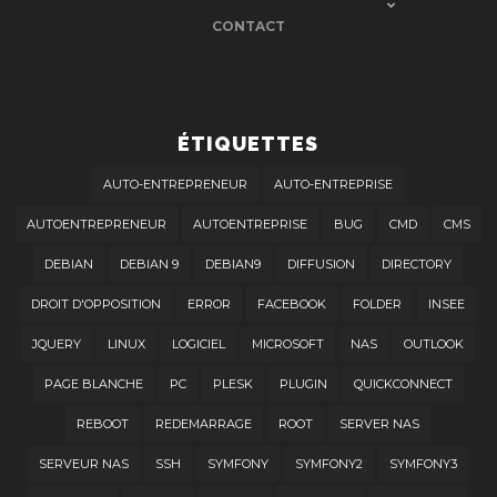
CONTACT
ÉTIQUETTES
AUTO-ENTREPRENEUR
AUTO-ENTREPRISE
AUTOENTREPRENEUR
AUTOENTREPRISE
BUG
CMD
CMS
DEBIAN
DEBIAN 9
DEBIAN9
DIFFUSION
DIRECTORY
DROIT D'OPPOSITION
ERROR
FACEBOOK
FOLDER
INSEE
JQUERY
LINUX
LOGICIEL
MICROSOFT
NAS
OUTLOOK
PAGE BLANCHE
PC
PLESK
PLUGIN
QUICKCONNECT
REBOOT
REDEMARRAGE
ROOT
SERVER NAS
SERVEUR NAS
SSH
SYMFONY
SYMFONY2
SYMFONY3