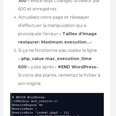
300
» existe déjà. Changez la valeur par
600 et enregistrez.
Actualisez votre page et réessayer
d’effectuer la manipulation qui a
provoquée l’erreur «
Tailles d’image
restaurer: Maximum execution…
«
Si ça ne fonctionne pas, copiez la ligne
«
php_value max_execution_time
600
» juste après «
#END WordPress
« .
Si votre site plante, remettez le fichier à
son origine.