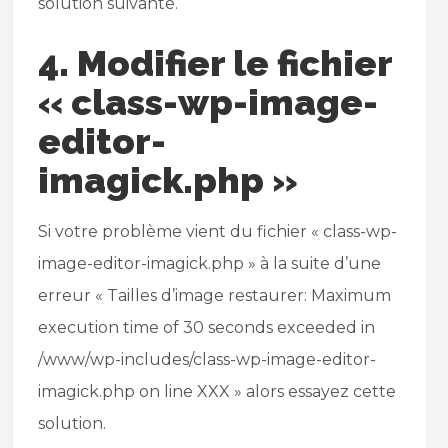
solution suivante.
4. Modifier le fichier
« class-wp-image-
editor-
imagick.php »
Si votre problème vient du fichier « class-wp-
image-editor-imagick.php » à la suite d’une
erreur « Tailles d’image restaurer: Maximum
execution time of 30 seconds exceeded in
/www/wp-includes/class-wp-image-editor-
imagick.php on line XXX » alors essayez cette
solution.