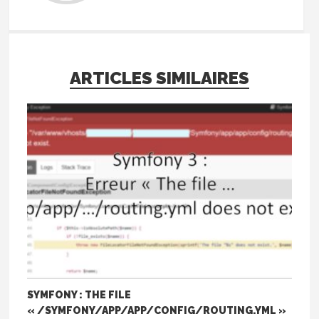
ARTICLES SIMILAIRES
SYMFONY : THE FILE
« /SYMFONY/APP/APP/CONFIG/ROUTING.YML »