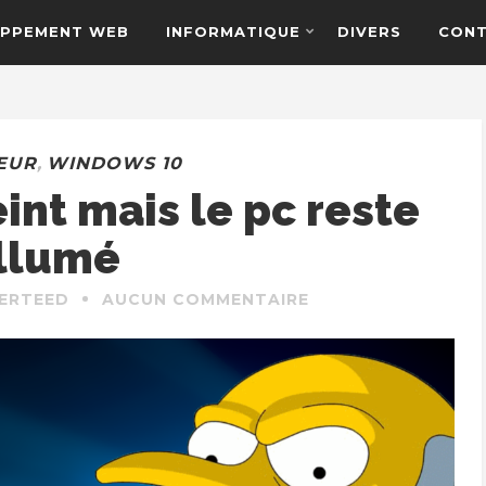
PPEMENT WEB
INFORMATIQUE
DIVERS
CON
EUR
,
WINDOWS 10
nt mais le pc reste
llumé
TERTEED
AUCUN COMMENTAIRE