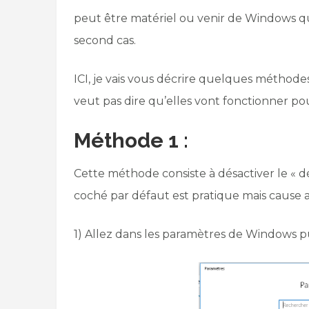
peut être matériel ou venir de Windows qui n
second cas.
ICI, je vais vous décrire quelques méthod
veut pas dire qu’elles vont fonctionner pou
Méthode 1 :
Cette méthode consiste à désactiver le « d
coché par défaut est pratique mais cause au
1) Allez dans les paramètres de Windows pu