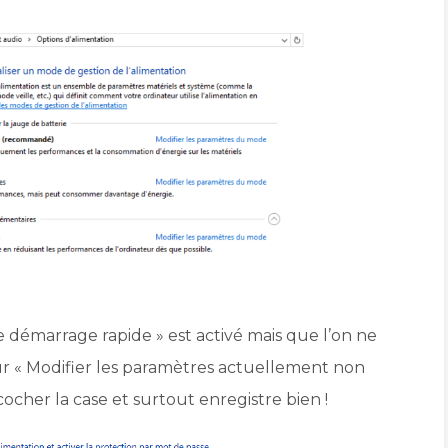
e démarrage rapide » est activé mais que l’on ne
ur « Modifier les paramètres actuellement non
cocher la case et surtout enregistre bien !