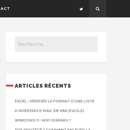
TACT
ARTICLES RÉCENTS
EXCEL : VÉRIFIER LE FORMAT D’UNE LISTE
D’ADRESSES E-MAIL EN VBA (FACILE)
WINDOWS 11 : WIFI DISPARU ?
PDF PROTÉGÉ ? COMMENT ENLEVER LA