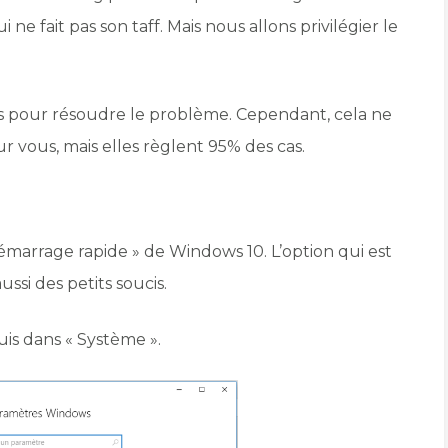
e fait pas son taff. Mais nous allons privilégier le
es pour résoudre le problème. Cependant, cela ne
r vous, mais elles règlent 95% des cas.
émarrage rapide » de Windows 10. L’option qui est
ssi des petits soucis.
is dans « Système ».