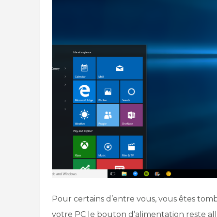
Pour certains d’entre vous, vous êtes to
votre PC le bouton d’alimentation reste al