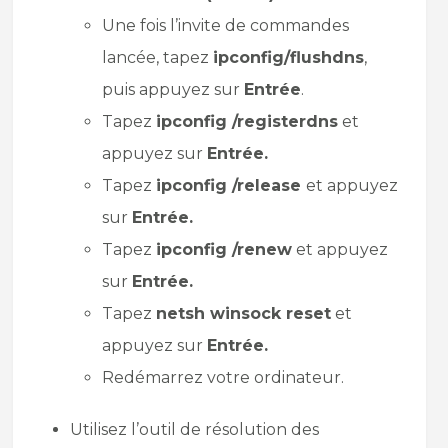
Une fois l’invite de commandes
lancée, tapez
ipconfig/flushdns
,
puis appuyez sur
Entrée
.
Tapez
ipconfig /registerdns
et
appuyez sur
Entrée.
Tapez
ipconfig /release
et appuyez
sur
Entrée.
Tapez
ipconfig /renew
et appuyez
sur
Entrée.
Tapez
netsh winsock reset
et
appuyez sur
Entrée.
Redémarrez votre ordinateur.
Utilisez l’outil de résolution des