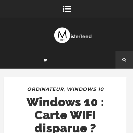
ORDINATEUR
,
WINDOWS 10
Windows 10 :
Carte WIFI
disparue ?