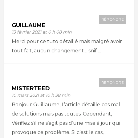
RÉPONDRE
GUILLAUME
13 février 2021 at 0 h 08 min
Merci pour ce tuto détaillé mais malgré avoir
tout fait, aucun changement… snif….
RÉPONDRE
MISTERTEED
10 mars 2021 at 10 h 38 min
Bonjour Guillaume, L’article détaille pas mal
de solutions mais pas toutes. Cependant,
Vérifiez s’il ne s’agit pas d’une mise à jour qui
provoque ce problème. Si c’est le cas,