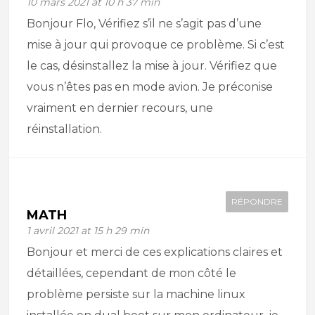
10 mars 2021 at 10 h 37 min
Bonjour Flo, Vérifiez s’il ne s’agit pas d’une
mise à jour qui provoque ce problème. Si c’est
le cas, désinstallez la mise à jour. Vérifiez que
vous n’êtes pas en mode avion. Je préconise
vraiment en dernier recours, une
réinstallation.
RÉPONDRE
MATH
1 avril 2021 at 15 h 29 min
Bonjour et merci de ces explications claires et
détaillées, cependant de mon côté le
problème persiste sur la machine linux