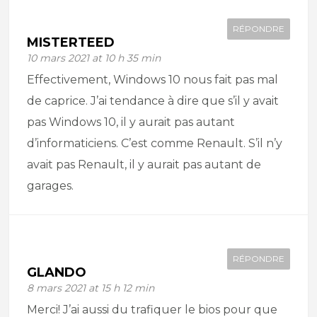
RÉPONDRE
MISTERTEED
10 mars 2021 at 10 h 35 min
Effectivement, Windows 10 nous fait pas mal
de caprice. J’ai tendance à dire que s’il y avait
pas Windows 10, il y aurait pas autant
d’informaticiens. C’est comme Renault. S’il n’y
avait pas Renault, il y aurait pas autant de
garages.
RÉPONDRE
GLANDO
8 mars 2021 at 15 h 12 min
Merci! J’ai aussi du trafiquer le bios pour que