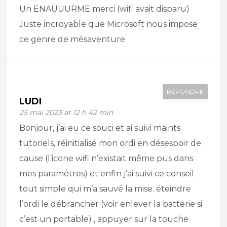
Un ENAUUURME merci (wifi avait disparu)
Juste incroyable que Microsoft nous impose
ce genre de mésaventure
RÉPONDRE
LUDI
25 mai 2023 at 12 h 42 min
Bonjour, j’ai eu ce souci et ai suivi maints
tutoriels, réinitialisé mon ordi en désespoir de
cause (l’icone wifi n’existait même pus dans
mes paramètres) et enfin j’ai suivi ce conseil
tout simple qui m’a sauvé la mise: éteindre
l’ordi le débrancher (voir enlever la batterie si
c’est un portable) , appuyer sur la touche