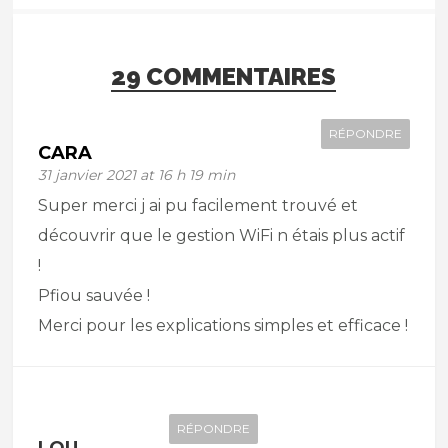
29 COMMENTAIRES
RÉPONDRE
CARA
31 janvier 2021 at 16 h 19 min
Super merci j ai pu facilement trouvé et
découvrir que le gestion WiFi n étais plus actif
!
Pfiou sauvée !
Merci pour les explications simples et efficace !
RÉPONDRE