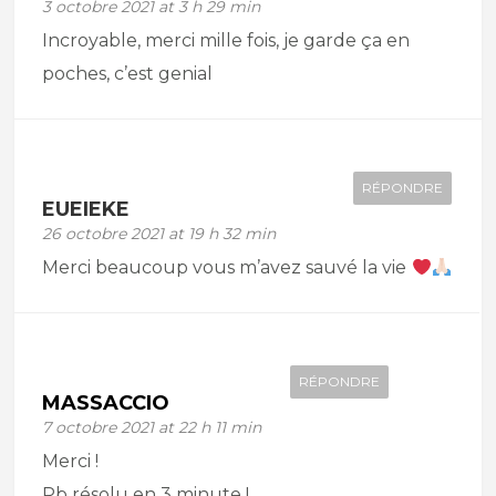
3 octobre 2021 at 3 h 29 min
Incroyable, merci mille fois, je garde ça en
poches, c’est genial
RÉPONDRE
EUEIEKE
26 octobre 2021 at 19 h 32 min
Merci beaucoup vous m’avez sauvé la vie
RÉPONDRE
MASSACCIO
7 octobre 2021 at 22 h 11 min
Merci !
Pb résolu en 3 minute !