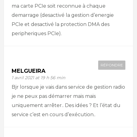
ma carte PCIe soit reconnue à chaque
demarrage (desactivé la gestion d’energie
PCIe et desactivé la protection DMA des
peripheriques PCIe).
RÉPONDRE
MELGUEIRA
1 avril 2021 at 19 h 56 min
Bjr lorsque je vais dans service de gestion radio
je ne peux pas démarrer mais mais
uniquement arrêter.. Des idées ? Et l’état du
service c’est en cours d’exécution..