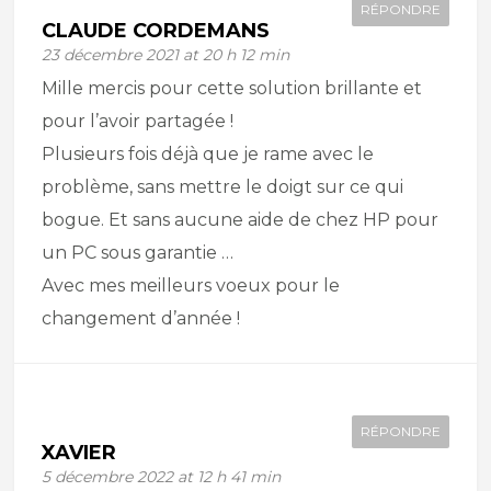
RÉPONDRE
CLAUDE CORDEMANS
23 décembre 2021 at 20 h 12 min
Mille mercis pour cette solution brillante et
pour l’avoir partagée !
Plusieurs fois déjà que je rame avec le
problème, sans mettre le doigt sur ce qui
bogue. Et sans aucune aide de chez HP pour
un PC sous garantie …
Avec mes meilleurs voeux pour le
changement d’année !
RÉPONDRE
XAVIER
5 décembre 2022 at 12 h 41 min