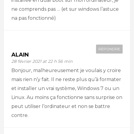
installée en dual boot sur mon ordinateur, je
ne comprends pas … (et sur windows l’astuce
na pas fonctionné)
RÉPONDRE
ALAIN
28 février 2021 at 22 h 56 min
Bonjour, malheureusement je voulais y croire
mais rien n’y fait. Il ne reste plus qu’à formater
et installer un vrai système, Windows 7 ou un
Linux. Au moins ça fonctionne sans surprise on
peut utiliser l’ordinateur et non se battre
contre.