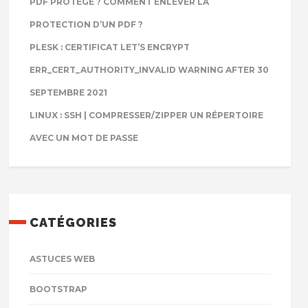
PDF PROTÉGÉ ? COMMENT ENLEVER LA
PROTECTION D’UN PDF ?
PLESK : CERTIFICAT LET’S ENCRYPT
ERR_CERT_AUTHORITY_INVALID WARNING AFTER 30
SEPTEMBRE 2021
LINUX : SSH | COMPRESSER/ZIPPER UN RÉPERTOIRE
AVEC UN MOT DE PASSE
CATÉGORIES
ASTUCES WEB
BOOTSTRAP