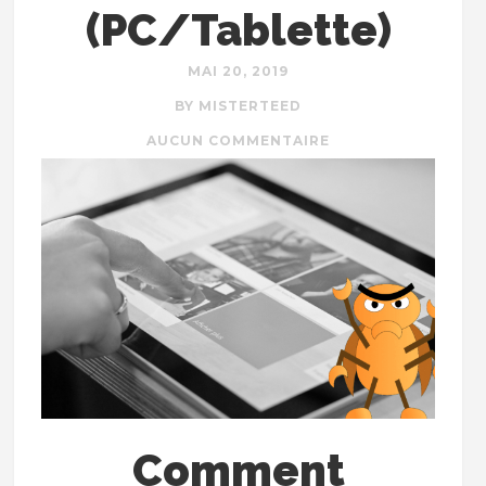
(PC/Tablette)
MAI 20, 2019
BY MISTERTEED
AUCUN COMMENTAIRE
Comment