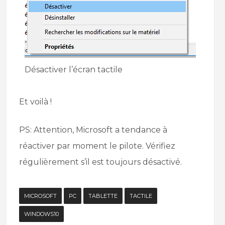
Désactiver l’écran tactile
Et voilà !
PS: Attention, Microsoft a tendance à
réactiver par moment le pilote. Vérifiez
régulièrement s’il est toujours désactivé.
MICROSOFT
PC
TABLETTE
TACTILE
WINDOWS10