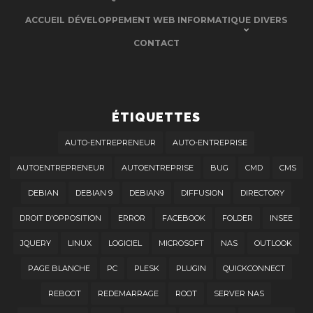
ACCUEIL
DÉVELOPPEMENT WEB
INFORMATIQUE
DIVERS
CONTACT
ÉTIQUETTES
AUTO-ENTREPRENEUR
AUTO-ENTREPRISE
AUTOENTREPRENEUR
AUTOENTREPRISE
BUG
CMD
CMS
DEBIAN
DEBIAN 9
DEBIAN9
DIFFUSION
DIRECTORY
DROIT D'OPPOSITION
ERROR
FACEBOOK
FOLDER
INSEE
JQUERY
LINUX
LOGICIEL
MICROSOFT
NAS
OUTLOOK
PAGE BLANCHE
PC
PLESK
PLUGIN
QUICKCONNECT
REBOOT
REDEMARRAGE
ROOT
SERVER NAS