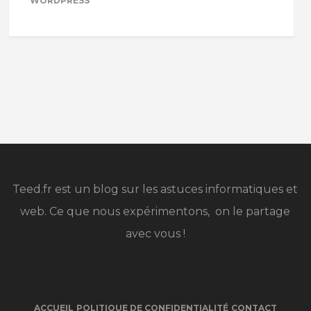
WORDPRESS
Teed.fr est un blog sur les astuces informatiques et
web. Ce que nous expérimentons, on le partage
avec vous !
ACCUEIL
POLITIQUE DE CONFIDENTIALITÉ
CONTACT