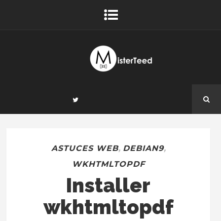
ASTUCES WEB
,
DEBIAN9
,
WKHTMLTOPDF
Installer
wkhtmltopdf