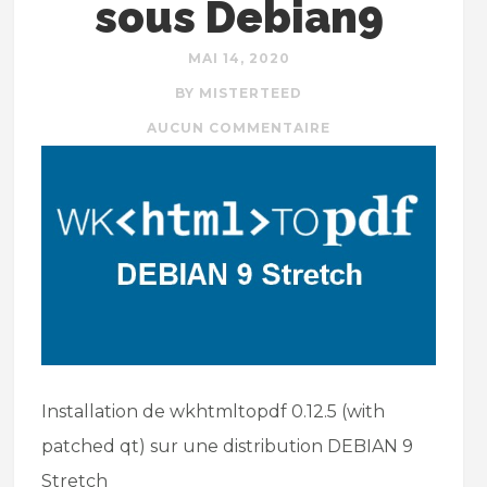
sous Debian9
MAI 14, 2020
BY MISTERTEED
AUCUN COMMENTAIRE
Installation de wkhtmltopdf 0.12.5 (with
patched qt) sur une distribution DEBIAN 9
Stretch