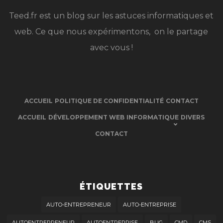
Teed.fr est un blog sur les astuces informatiques et
web. Ce que nous expérimentons, on le partage
avec vous !
ACCUEIL
POLITIQUE DE CONFIDENTIALITÉ
CONTACT
ACCUEIL
DÉVELOPPEMENT WEB
INFORMATIQUE
DIVERS
CONTACT
ÉTIQUETTES
AUTO-ENTREPRENEUR
AUTO-ENTREPRISE
AUTOENTREPRENEUR
AUTOENTREPRISE
BUG
CMD
CMS