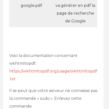
google.pdf
va générer en pdf la
page de recherche
de Google
Voici la documentation concernant
wkhtmltopdf :
https://wkhtmltopdf.org/usage/wkhtmltopdf
.txt
Il se peut que votre serveur ne connaisse pas
la commande « sudo ». Enlevez cette
commande.